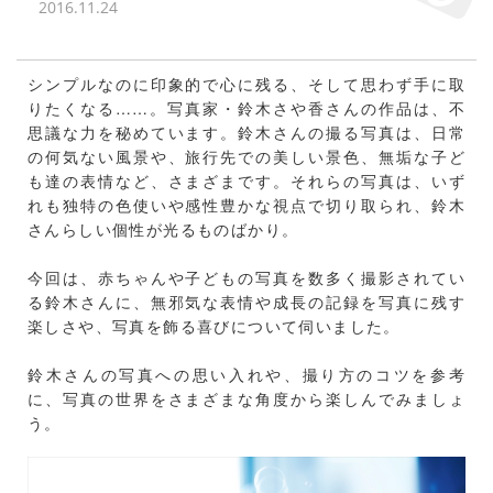
2016.11.24
シンプルなのに印象的で心に残る、そして思わず手に取
りたくなる……。写真家・鈴木さや香さんの作品は、不
思議な力を秘めています。鈴木さんの撮る写真は、日常
の何気ない風景や、旅行先での美しい景色、無垢な子ど
も達の表情など、さまざまです。それらの写真は、いず
れも独特の色使いや感性豊かな視点で切り取られ、鈴木
さんらしい個性が光るものばかり。
今回は、赤ちゃんや子どもの写真を数多く撮影されてい
る鈴木さんに、無邪気な表情や成長の記録を写真に残す
楽しさや、写真を飾る喜びについて伺いました。
鈴木さんの写真への思い入れや、撮り方のコツを参考
に、写真の世界をさまざまな角度から楽しんでみましょ
う。