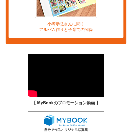
小崎恭弘さんに聞く
アルバム作りと子育ての関係
【 MyBookのプロモーション動画 】