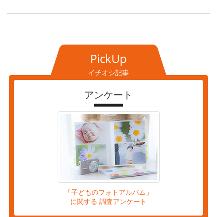
PickUp
イチオシ記事
アンケート
「子どものフォトアルバム」
に関する 調査アンケート