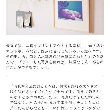
最近では、写真をプリントアウトする素材も、光沢紙や
マット紙、布など、好みに合わせていろいろ選べます。
その中から、自分のお部屋の雰囲気に合わせたものを選
んで、プリントした写真を飾れば、無理なく統一感を出
すことができるでしょう。
「写真を部屋に飾るときは、何枚も飾れる大きさのL
版やはがきサイズくらいで十分です。例えば飾るも
のが子どもの写真だったら、写真だけをただ飾るの
ではなく、その子が生まれて出生届けを出した日に
拾った花びらなども、一緒に飾ってみてはいかがで