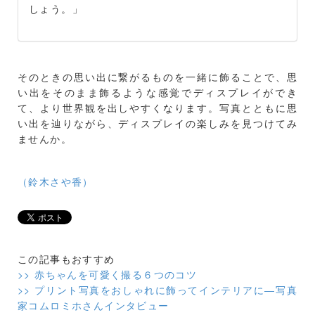
しょう。」
そのときの思い出に繋がるものを一緒に飾ることで、思
い出をそのまま飾るような感覚でディスプレイができ
て、より世界観を出しやすくなります。写真とともに思
い出を辿りながら、ディスプレイの楽しみを見つけてみ
ませんか。
（鈴木さや香）
この記事もおすすめ
>> 赤ちゃんを可愛く撮る６つのコツ
>> プリント写真をおしゃれに飾ってインテリアに―写真
家コムロミホさんインタビュー