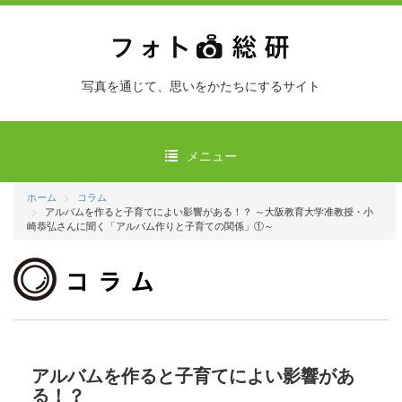
写真を通じて、思いをかたちにするサイト
メニュー
ホーム
コラム
アルバムを作ると子育てによい影響がある！？ ～大阪教育大学准教授・小
崎恭弘さんに聞く「アルバム作りと子育ての関係」①～
アルバムを作ると子育てによい影響があ
る！？