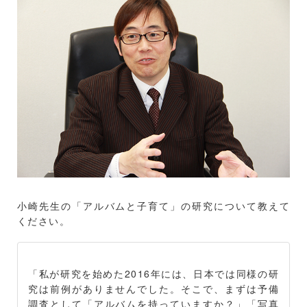
小崎先生の「アルバムと子育て」の研究について教えて
ください。
「私が研究を始めた2016年には、日本では同様の研
究は前例がありませんでした。そこで、まずは予備
調査として「アルバムを持っていますか？」「写真