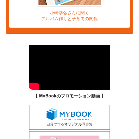
小崎恭弘さんに聞く
アルバム作りと子育ての関係
【 MyBookのプロモーション動画 】