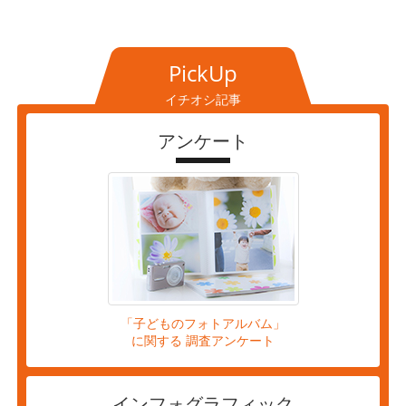
PickUp
イチオシ記事
アンケート
「子どものフォトアルバム」
に関する 調査アンケート
インフォグラフィック