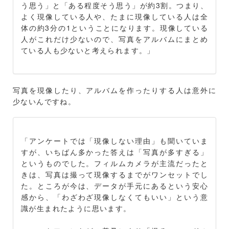
う思う」と「ある程度そう思う」が約3割。つまり、
よく現像している人や、たまに現像している人は全
体の約3分の1ということになります。現像している
人がこれだけ少ないので、写真をアルバムにまとめ
ている人も少ないと考えられます。」
写真を現像したり、アルバムを作ったりする人は意外に
少ないんですね。
「アンケートでは「現像しない理由」も聞いていま
すが、いちばん多かった答えは「写真が多すぎる」
というものでした。フィルムカメラが主流だったと
きは、写真は撮って現像するまでがワンセットでし
た。ところが今は、データが手元にあるという安心
感から、「わざわざ現像しなくてもいい」という意
識が生まれたように思います。