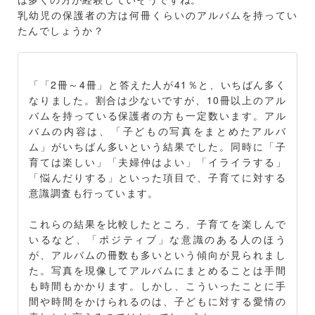
乳幼児の保護者の方は何冊くらいのアルバムを持ってい
たんでしょうか？
「「2冊～4冊」と答えた人が41％と、いちばん多く
なりました。割合は少ないですが、10冊以上のアル
バムを持っている保護者の方も一定数います。アル
バムの内容は、「子どもの写真をまとめたアルバ
ム」がいちばん多いという結果でした。同時に「子
育ては楽しい」「夫婦仲はよい」「イライラする」
「悩んだりする」といった項目で、子育てに対する
意識調査も行っています。
これらの結果を比較したところ、子育てを楽しんで
いるなど、「ポジティブ」な意識のある人のほう
が、アルバムの冊数も多いという傾向が見られまし
た。写真を現像してアルバムにまとめることは手間
も時間もかかります。しかし、こういったことに手
間や時間をかけられるのは、子どもに対する愛情の