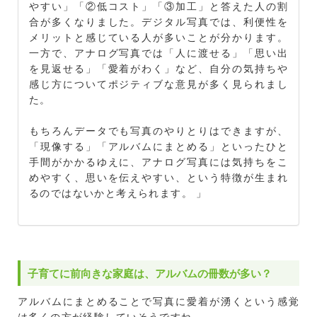
やすい」「②低コスト」「③加工」と答えた人の割
合が多くなりました。デジタル写真では、利便性を
メリットと感じている人が多いことが分かります。
一方で、アナログ写真では「人に渡せる」「思い出
を見返せる」「愛着がわく」など、自分の気持ちや
感じ方についてポジティブな意見が多く見られまし
た。
もちろんデータでも写真のやりとりはできますが、
「現像する」「アルバムにまとめる」といったひと
手間がかかるゆえに、アナログ写真には気持ちをこ
めやすく、思いを伝えやすい、という特徴が生まれ
るのではないかと考えられます。 」
子育てに前向きな家庭は、アルバムの冊数が多い？
アルバムにまとめることで写真に愛着が湧くという感覚
は多くの方が経験していそうですね。