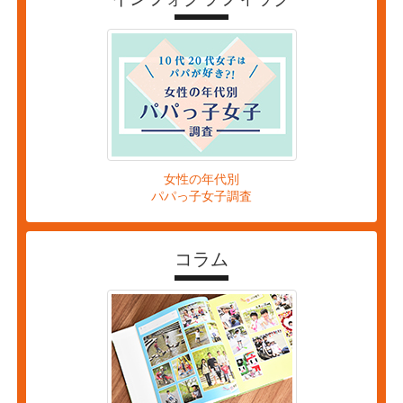
女性の年代別
パパっ子女子調査
コラム