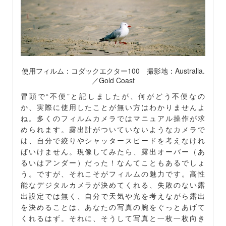
使用フィルム：コダックエクター100 撮影地：Australia.
／Gold Coast
冒頭で“不便”と記しましたが、何がどう不便なの
か、実際に使用したことが無い方はわかりませんよ
ね。多くのフィルムカメラではマニュアル操作が求
められます。露出計がついていないようなカメラで
は、自分で絞りやシャッタースピードを考えなけれ
ばいけません。現像してみたら、露出オーバー（あ
るいはアンダー）だった！なんてこともあるでしょ
う。ですが、それこそがフィルムの魅力です。高性
能なデジタルカメラが決めてくれる、失敗のない露
出設定では無く、自分で天気や光を考えながら露出
を決めることは、あなたの写真の腕をぐっとあげて
くれるはず。それに、そうして写真と一枚一枚向き