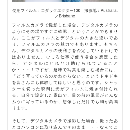
使用フィルム：コダックエクター100 撮影地：Australia.
／Brisbane
フィルムカメラで撮影した場合、デジタルカメラの
ようにその場ですぐに確認、ということができませ
ん。ここがフィルムとデジタルの大きな違いであ
り、フィルムカメラの魅力でもあります。もちろ
ん、デジタルカメラの便利さを否定しているわけで
はありません。むしろ仕事で使う場合を想定した
ら、デジタルにどれだけ助けられていること
か・・・！ですが、趣味で写真を楽しむ場合には、
「どう写っているのかわからない」というドキドキ
を皆さんにも体験してほしいと思うのです。シャッ
ターを切った瞬間に光がフィルムに焼き付けられ
る。自分で設定した露出で、目の前の風景がどんな
ふうに写っているのか、想像しただけでも胸が高鳴
ります。
そして、デジタルカメラで撮影した場合、撮ったあ
とはパソコンに取り込んでそのまま・・・なんてこ