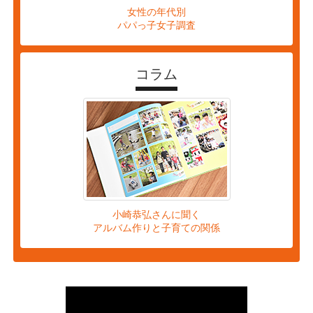
女性の年代別
パパっ子女子調査
コラム
小崎恭弘さんに聞く
アルバム作りと子育ての関係