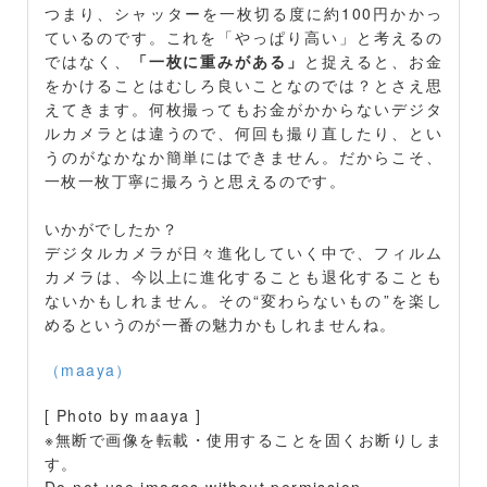
つまり、シャッターを一枚切る度に約100円かかっ
ているのです。これを「やっぱり高い」と考えるの
ではなく、
「一枚に重みがある」
と捉えると、お金
をかけることはむしろ良いことなのでは？とさえ思
えてきます。何枚撮ってもお金がかからないデジタ
ルカメラとは違うので、何回も撮り直したり、とい
うのがなかなか簡単にはできません。だからこそ、
一枚一枚丁寧に撮ろうと思えるのです。
いかがでしたか？
デジタルカメラが日々進化していく中で、フィルム
カメラは、今以上に進化することも退化することも
ないかもしれません。その“変わらないもの”を楽し
めるというのが一番の魅力かもしれませんね。
（maaya）
[ Photo by maaya ]
※無断で画像を転載・使用することを固くお断りしま
す。