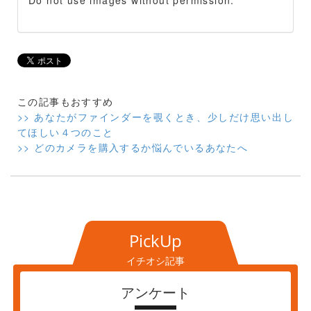
Do not use images without permission.
この記事もおすすめ
>> あなたがファインダーを覗くとき、少しだけ思い出し
てほしい４つのこと
>> どのカメラを購入するか悩んでいるあなたへ
PickUp
イチオシ記事
アンケート