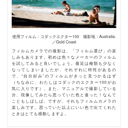
使用フィルム：コダックエクター100 撮影地：Australia.
／Gold Coast
フィルムカメラでの撮影は、「フィルム選び」の楽
しみもあります。初めは色々なメーカーのフィルム
を試してみると良いでしょう。最近は種類も少なく
なってしまいましたが、それぞれに特性があるの
で、“自分好み”のフィルムがきっと見つかるはず
（ちなみに、わたしはコダックのエクター100がお
気に入りです）。また、マニュアルで撮影している
分、現像してみたら思っていた色と違った！なんて
こともしばしば。ですが、それもフィルムカメラの
楽しみです。思っていた以上にいい色で出てくれた
ときはとても感動しますよ。