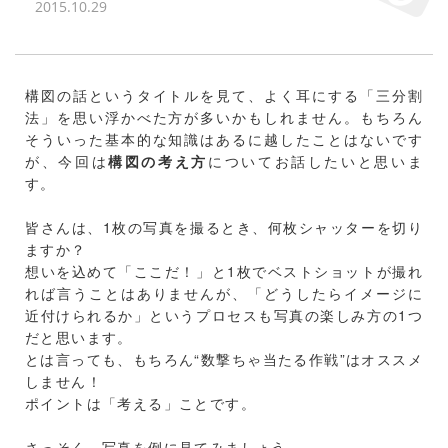
2015.10.29
構図の話というタイトルを見て、よく耳にする「三分割
法」を思い浮かべた方が多いかもしれません。もちろん
そういった基本的な知識はあるに越したことはないです
が、今回は
構図の考え方
についてお話したいと思いま
す。
皆さんは、1枚の写真を撮るとき、何枚シャッターを切り
ますか？
想いを込めて「ここだ！」と1枚でベストショットが撮れ
れば言うことはありませんが、「どうしたらイメージに
近付けられるか」というプロセスも写真の楽しみ方の1つ
だと思います。
とは言っても、もちろん“数撃ちゃ当たる作戦”はオススメ
しません！
ポイントは「考える」ことです。
さっそく、写真を例に見てみましょう。