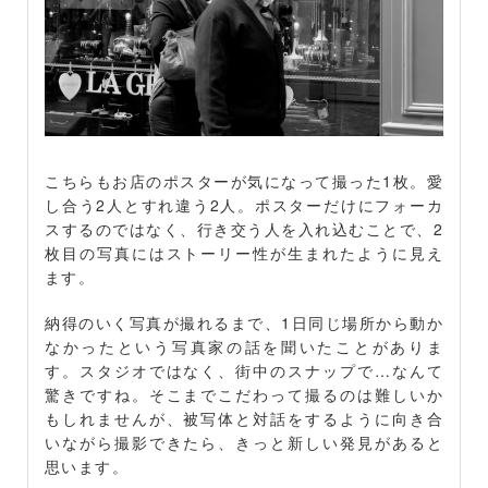
こちらもお店のポスターが気になって撮った1枚。愛
し合う2人とすれ違う2人。ポスターだけにフォーカ
スするのではなく、行き交う人を入れ込むことで、2
枚目の写真にはストーリー性が生まれたように見え
ます。
納得のいく写真が撮れるまで、1日同じ場所から動か
なかったという写真家の話を聞いたことがありま
す。スタジオではなく、街中のスナップで…なんて
驚きですね。そこまでこだわって撮るのは難しいか
もしれませんが、被写体と対話をするように向き合
いながら撮影できたら、きっと新しい発見があると
思います。