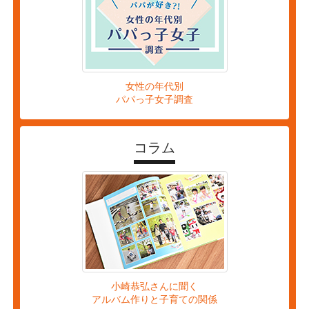
女性の年代別
パパっ子女子調査
コラム
小崎恭弘さんに聞く
アルバム作りと子育ての関係