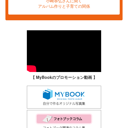
小崎恭弘さんに聞く
アルバム作りと子育ての関係
【 MyBookのプロモーション動画 】