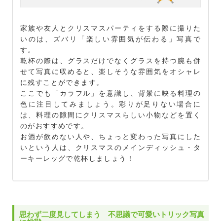
家族や友人とクリスマスパーティをする際に撮りた
いのは、ズバリ「楽しい雰囲気が伝わる」写真で
す。
乾杯の際は、グラスだけでなくグラスを持つ腕も併
せて写真に収めると、楽しそうな雰囲気をオシャレ
に残すことができます。
ここでも「カラフル」を意識し、背景に映る料理の
色に注目してみましょう。彩りが足りない場合に
は、料理の隙間にクリスマスらしい小物などを置く
のがおすすめです。
お酒が飲めない人や、ちょっと変わった写真にした
いという人は、クリスマスのメインディッシュ・タ
ーキーレッグで乾杯しましょう！
思わず二度見してしまう 不思議で可愛いトリック写真