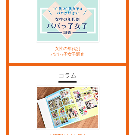
女性の年代別
パパっ子女子調査
コラム