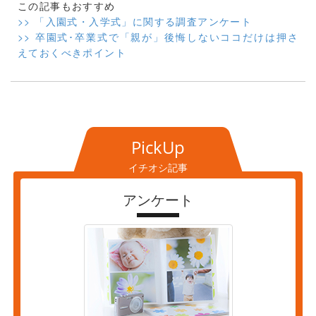
この記事もおすすめ
>> 「入園式・入学式」に関する調査アンケート
>> 卒園式･卒業式で「親が」後悔しないココだけは押さ
えておくべきポイント
PickUp
イチオシ記事
アンケート