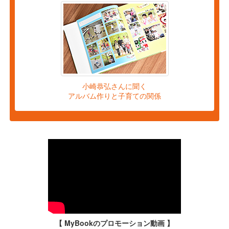
小崎恭弘さんに聞く
アルバム作りと子育ての関係
【 MyBookのプロモーション動画 】