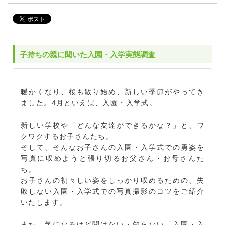
子持ちの親に聞いた入園・入学実態調査
暖かくなり、桜も散り始め、新しい季節がやってき
ました。4月といえば、入園・入学式。
新しい学校や「どんな友達ができるかな？」と、ワ
クワクするお子さんたち。
そして、そんなお子さんの入園・入学式での勇姿を
写真に収めようと張り切るお父さん・お母さんた
ち。
お子さんの初々しい姿をしっかり収めるための、失
敗しない入園・入学式での写真撮影のコツをご紹介
いたします。
また、気になるけど聞けない・知らない「入園・入