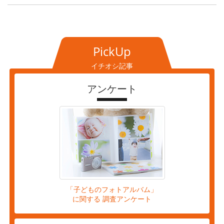
PickUp
イチオシ記事
アンケート
「子どものフォトアルバム」
に関する 調査アンケート