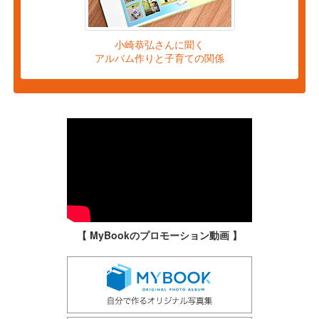
小崎恭弘さんに聞く
アルバム作りと子育ての関係
【 MyBookのプロモーション動画 】