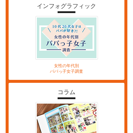
インフォグラフィック
女性の年代別
パパっ子女子調査
コラム