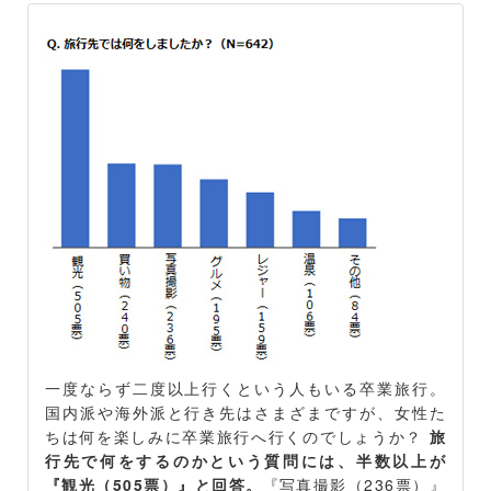
一度ならず二度以上行くという人もいる卒業旅行。
国内派や海外派と行き先はさまざまですが、女性た
ちは何を楽しみに卒業旅行へ行くのでしょうか？
旅
行先で何をするのかという質問には、半数以上が
『観光（505票）』と回答。
『写真撮影（236票）』