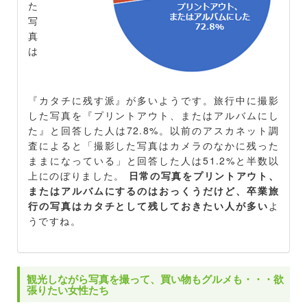
た
写
真
は
『カタチに残す派』が多いようです。旅行中に撮影
した写真を『プリントアウト、またはアルバムにし
た』と回答した人は72.8%。以前のアスカネット調
査によると「撮影した写真はカメラのなかに残った
ままになっている」と回答した人は51.2%と半数以
上にのぼりました。
日常の写真をプリントアウト、
またはアルバムにするのはおっくうだけど、卒業旅
行の写真はカタチとして残しておきたい人が多い
よ
うですね。
観光しながら写真を撮って、買い物もグルメも・・・欲
張りたい女性たち