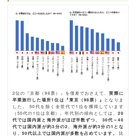
2位の『京都（96票）』を僅差でおさえて、
実際に
卒業旅行した場所1位は『東京（98票）』
となりま
した。 50代を除く全世代で1位を獲得しています
（50代の1位は京都）。年代別の傾向としては、
20
代では国内派と海外派がほぼ半数ずつ、 30代～40
代では国内派が約3分の2、海外派が約3分の1とな
り、50代以上では国内派が多数を占めています。
比