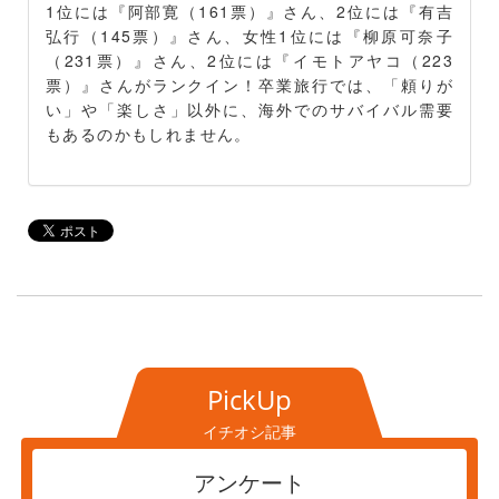
1位には『阿部寛（161票）』さん、2位には『有吉
弘行（145票）』さん、女性1位には『柳原可奈子
（231票）』さん、2位には『イモトアヤコ（223
票）』さんがランクイン！卒業旅行では、「頼りが
い」や「楽しさ」以外に、海外でのサバイバル需要
もあるのかもしれません。
PickUp
イチオシ記事
アンケート