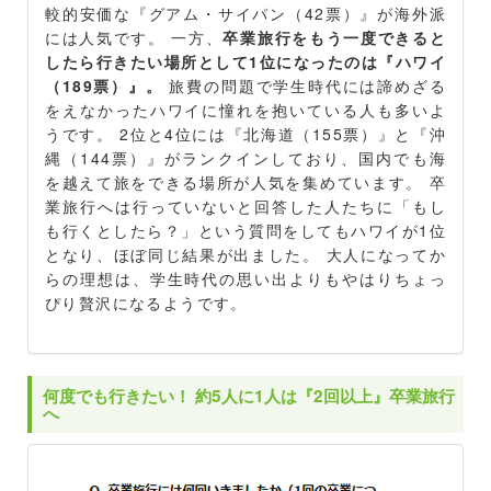
較的安価な『グアム・サイパン（42票）』が海外派
には人気です。 一方、
卒業旅行をもう一度できると
したら行きたい場所として1位になったのは『ハワイ
（189票）』。
旅費の問題で学生時代には諦めざる
をえなかったハワイに憧れを抱いている人も多いよ
うです。 2位と4位には『北海道（155票）』と『沖
縄（144票）』がランクインしており、国内でも海
を越えて旅をできる場所が人気を集めています。 卒
業旅行へは行っていないと回答した人たちに「もし
も行くとしたら？」という質問をしてもハワイが1位
となり、ほぼ同じ結果が出ました。 大人になってか
らの理想は、学生時代の思い出よりもやはりちょっ
ぴり贅沢になるようです。
何度でも行きたい！ 約5人に1人は『2回以上』卒業旅行
へ