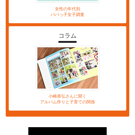
女性の年代別
パパっ子女子調査
コラム
小崎恭弘さんに聞く
アルバム作りと子育ての関係