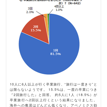
10人に6人以上が行く卒業旅行、“旅行は一度きり”と
は限らないようです。 15.5%は、一度の卒業につき
『2回旅行した』と回答。 約5人に1人（18.5%）が
卒業旅行へ2回以上行くという結果になりました。
海外への敷居はどんどん低くなり、アベノミクス効