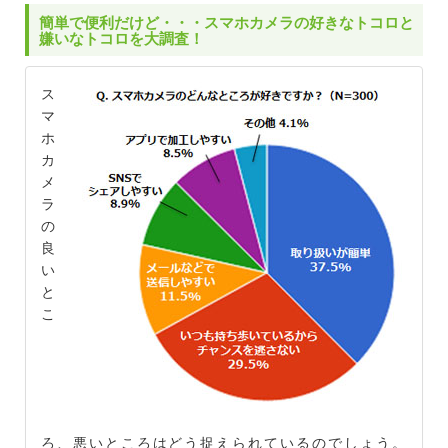
簡単で便利だけど・・・スマホカメラの好きなトコロと
嫌いなトコロを大調査！
ス
マ
ホ
カ
メ
ラ
の
良
い
と
こ
ろ、悪いところはどう捉えられているのでしょう。