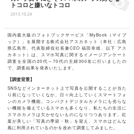
トコロと嫌いなトコロ
2013.10.24
国内最大級のフォトブックサービス「MyBook（マイブ
ック）」を展開する株式会社アスカネット（本社：広島
県広島市、代表取締役社長兼CEO 福田幸雄、以下 アス
カネット）は、スマホ写真に関するイメージアンケート
調査を全国の20代～70代の主婦300名に行いましたの
で、調査結果を発表いたします。
【調査背景】
SNSなどインターネット上で写真を公開することが当た
り前になっていくなか、日々向上していくスマートフォ
ンのカメラ機能。コンパクトデジタルカメラにも劣らな
い機能を備えているスマホも多くなり、私たちの生活に
スマホカメラは欠かせないものになりつつあります。紅
葉が美しい「写真の季節・秋」を迎え、スマホはどんな
風に利用されているのかを改めて調査してみました。