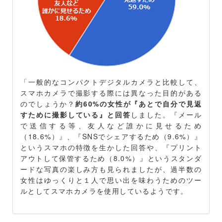
「一般的なコンパクトデジタルカメラと比較して、
スマホカメラで撮影する際には異なった目的がある
のでしょうか？
約60%の女性が『あとで自分で見返
すために撮影している』と回答
しました。『メール
で送信する等、友人など誰かに見せるため
（18.6%）』、『SNSでシェアするため（9.6%）』
というスマホの特徴を生かした回答や、『プリント
アウトして保管するため（8.0%）』というスタンダ
ードな写真の楽しみ方も見られましたが、過半数の
女性はゆっくりと１人で思い出を味わうためのツー
ルとしてスマホカメラを使用しているようです。