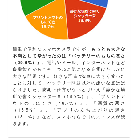
簡単で便利なスマホカメラですが、
もっとも大きな
不満として挙がったのは『バッテリーのもちの悪さ
（29.6%）』。
電話やメール、インターネットなど
多機能だからこそ、つねに気になる充電はたしかに
大きな問題です。 好きな理由が2点に大きく偏った
ことに対して、バッテリー問題以外の嫌いな点はば
らけました。防犯上仕方がないとはいえ『静かな場
所で響くシャッター音（18.9%）』、『プリントア
ウトのしにくさ（18.7%）』、『画質の悪さ
（15.5%）』、『アプリの立ち上がりの遅さ
（13.1%）』など、スマホならではのストレスが続
きます。