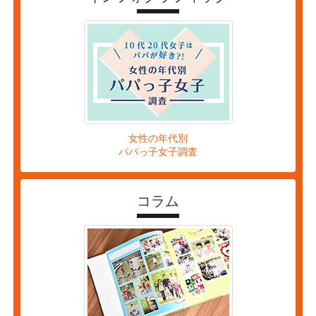
女性の年代別
パパっ子女子調査
コラム