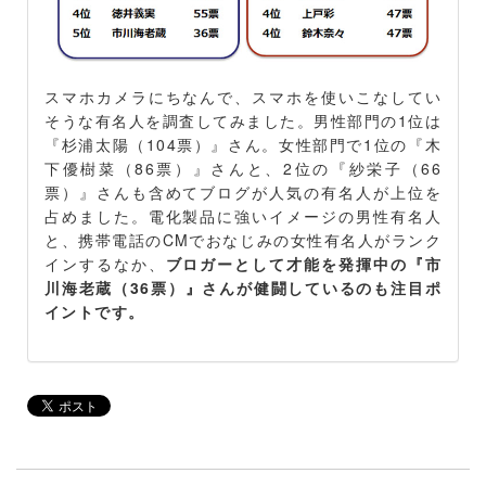
スマホカメラにちなんで、スマホを使いこなしてい
そうな有名人を調査してみました。男性部門の1位は
『杉浦太陽（104票）』さん。女性部門で1位の『木
下優樹菜（86票）』さんと、2位の『紗栄子（66
票）』さんも含めてブログが人気の有名人が上位を
占めました。電化製品に強いイメージの男性有名人
と、携帯電話のCMでおなじみの女性有名人がランク
インするなか、
ブロガーとして才能を発揮中の『市
川海老蔵（36票）』さんが健闘しているのも注目ポ
イントです。