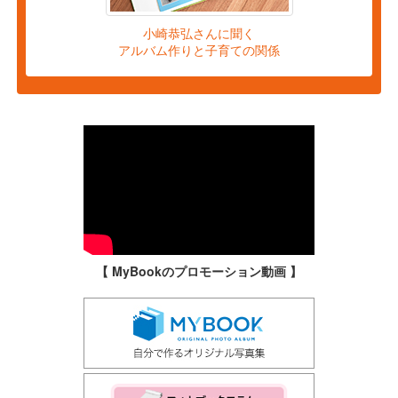
小崎恭弘さんに聞く
アルバム作りと子育ての関係
【 MyBookのプロモーション動画 】