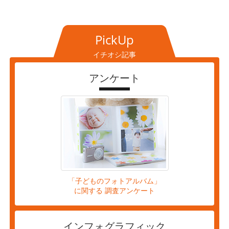
PickUp
イチオシ記事
アンケート
「子どものフォトアルバム」
に関する 調査アンケート
インフォグラフィック