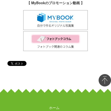
【 MyBookのプロモーション動画 】
ホーム