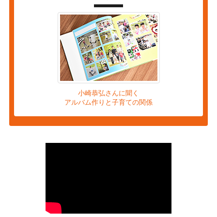
小崎恭弘さんに聞く
アルバム作りと子育ての関係