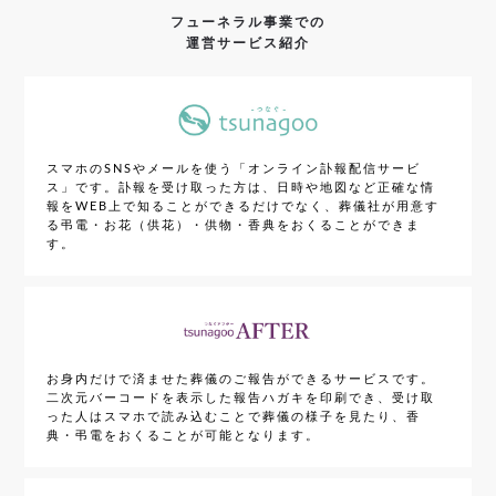
フューネラル事業での
運営サービス紹介
スマホのSNSやメールを使う「オンライン訃報配信サービ
ス」です。訃報を受け取った方は、日時や地図など正確な情
報をWEB上で知ることができるだけでなく、葬儀社が用意す
る弔電・お花（供花）・供物・香典をおくることができま
す。
お身内だけで済ませた葬儀のご報告ができるサービスです。
二次元バーコードを表示した報告ハガキを印刷でき、受け取
った人はスマホで読み込むことで葬儀の様子を見たり、香
典・弔電をおくることが可能となります。