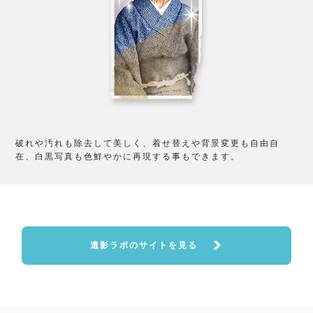
破れや汚れも除去して美しく、着せ替えや背景変更も自由自
在、白黒写真も色鮮やかに再現する事もできます。
遺影ラボのサイトを見る