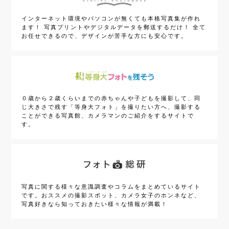
インターネット環境やパソコンが無くても本格写真集が作れ
ます！ 写真プリントやデジタルデータを郵送するだけ！ 全て
お任せできるので、デザインが苦手な方にも安心です。
０歳から２歳くらいまでの赤ちゃんや子どもを撮影して、同
じ大きさで残す「等身大フォト」を撮りたい方へ、撮影する
ことができる写真館、カメラマンのご紹介をするサイトで
す。
写真に関する様々な意識調査やコラムをまとめているサイト
です。おススメの撮影スポット、カメラ女子のホンネなど、
写真好きなら知っておきたい様々な情報が満載！