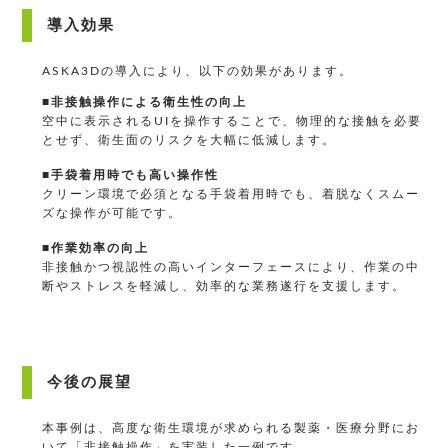
導入効果
ASKA3Dの導入により、以下の効果があります。
■非接触操作による衛生性の向上
空中に表示されるUIを操作することで、物理的な接触を必要
とせず、衛生面のリスクを大幅に低減します。
■手袋着用時でも高い操作性
クリーン環境で必須となる手袋着用時でも、着脱なくスムー
ズな操作が可能です。
■作業効率の向上
非接触かつ視認性の高いインターフェースにより、作業の中
断やストレスを軽減し、効率的な業務遂行を支援します。
今後の展望
本事例は、高度な衛生環境が求められる製薬・医療分野にお
いて「非接触操作」を実装した一例です。