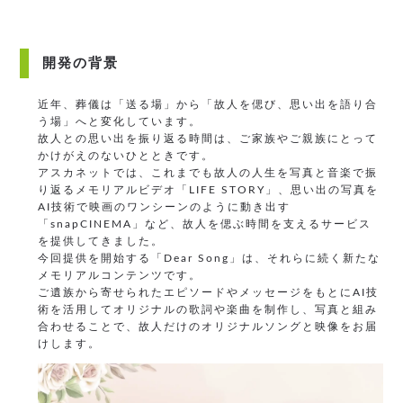
開発の背景
近年、葬儀は「送る場」から「故人を偲び、思い出を語り合
う場」へと変化しています。
故人との思い出を振り返る時間は、ご家族やご親族にとって
かけがえのないひとときです。
アスカネットでは、これまでも故人の人生を写真と音楽で振
り返るメモリアルビデオ「LIFE STORY」、思い出の写真を
AI技術で映画のワンシーンのように動き出す
「snapCINEMA」など、故人を偲ぶ時間を支えるサービス
を提供してきました。
今回提供を開始する「Dear Song」は、それらに続く新たな
メモリアルコンテンツです。
ご遺族から寄せられたエピソードやメッセージをもとにAI技
術を活用してオリジナルの歌詞や楽曲を制作し、写真と組み
合わせることで、故人だけのオリジナルソングと映像をお届
けします。