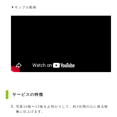
▼サンプル動画
サービスの特徴
1.
写真10枚〜15枚をお預かりして、約3分間の心に残る映
像に仕上げます。