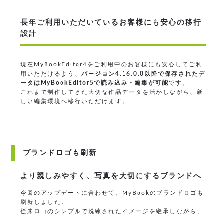
長年ご利用いただいているお客様にも安心の移行
設計
現在MyBookEditor4をご利用中のお客様にも安心してご利
用いただけるよう、
バージョン4.16.0.0以降で保存されたデ
ータはMyBookEditor5で読み込み・編集が可能
です。
これまで制作してきた大切な作品データを活かしながら、新
しい編集環境へ移行いただけます。
ブランドロゴも刷新
より親しみやすく、写真を大切にするブランドへ
今回のアップデートに合わせて、MyBookのブランドロゴも
刷新しました。
従来ロゴのシンプルで洗練されたイメージを継承しながら、