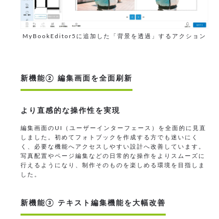
MyBookEditor5に追加した「背景を透過」するアクション
新機能② 編集画面を全面刷新
より直感的な操作性を実現
編集画面のUI（ユーザーインターフェース）を全面的に見直
しました。初めてフォトブックを作成する方でも迷いにく
く、必要な機能へアクセスしやすい設計へ改善しています。
写真配置やページ編集などの日常的な操作をよりスムーズに
行えるようになり、制作そのものを楽しめる環境を目指しま
した。
新機能③ テキスト編集機能を大幅改善