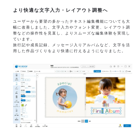
より快適な文字入力・レイアウト調整へ
ユーザーから要望の多かったテキスト編集機能についても大
幅に改善しました。文字入力やフォント変更、レイアウト調
整などの操作性を見直し、よりスムーズな編集体験を実現し
ています。
旅行記や成長記録、メッセージ入りアルバムなど、文字を活
用した作品づくりをより快適に行えるようになりました。