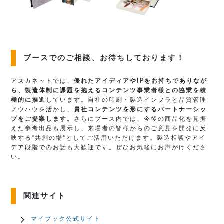
ブースでのご相談、お待ちしております！
アスカネットでは、
優れたアイディアやIPをお持ちでありなが
ら、製造体制に課題を抱えるコンテンツ事業者様との協業を積
極的に推進
しています。自社の印刷・製造インフラと品質管理
ノウハウを活かし、
貴社コンテンツを形にするパートナーシッ
プをご提案します。
さらにブース内では、今後の商品化を見据
えた参考出品も展示し、来場者の皆様からのご意見を開発に反
映する“共創の場”としてご活用いただけます。製造相談やアイ
デア段階でのお話も大歓迎です。ぜひお気軽にお声がけくださ
い。
関連サイト
マイブック公式サイト