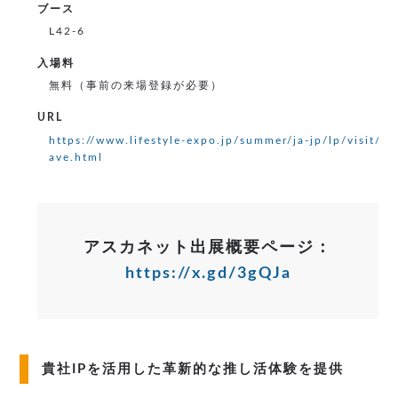
ブース
L42-6
入場料
無料（事前の来場登録が必要）
URL
https://www.lifestyle-expo.jp/summer/ja-jp/lp/visit/f
ave.html
アスカネット出展概要ページ：
https://x.gd/3gQJa
貴社IPを活用した革新的な推し活体験を提供