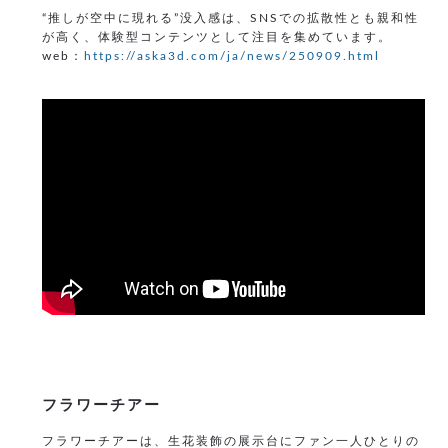
“推しが空中に現れる”没入感は、SNSでの拡散性とも親和性
が高く、体験型コンテンツとして注目を集めています。
web：
https://aska3d.com/ja/news/250909.html
フラワーチアー
フラワーチアーは、生花装飾の展示台にファン一人ひとりの