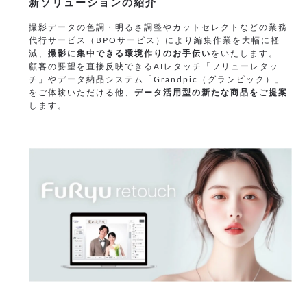
新ソリューションの紹介
撮影データの色調・明るさ調整やカットセレクトなどの業務
代行サービス（BPOサービス）により編集作業を大幅に軽
減、
撮影に集中できる環境作りのお手伝い
をいたします。
顧客の要望を直接反映できるAIレタッチ「フリューレタッ
チ」やデータ納品システム「Grandpic（グランピック）」
をご体験いただける他、
データ活用型の新たな商品をご提案
します。