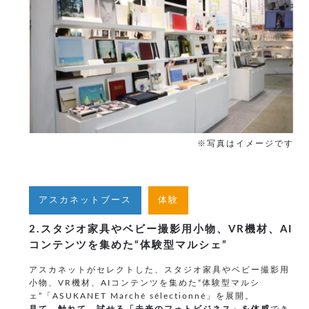
※写真はイメージです
アスカネットブース
体験
2.スタジオ家具やベビー撮影用小物、VR機材、AI
コンテンツを集めた“体験型マルシェ”
アスカネットがセレクトした、スタジオ家具やベビー撮影用
小物、VR機材、AIコンテンツを集めた“体験型マルシ
ェ”「ASUKANET Marché sélectionné」を展開。
見て、触れて、試せる「未来のフォトビジネス」を体感
でき