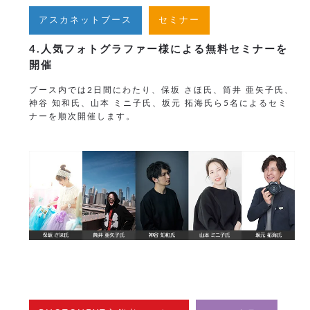
アスカネットブース
セミナー
4.人気フォトグラファー様による無料セミナーを
開催
ブース内では2日間にわたり、保坂 さほ氏、筒井 亜矢子氏、
神谷 知和氏、山本 ミニ子氏、坂元 拓海氏ら5名によるセミ
ナーを順次開催します。