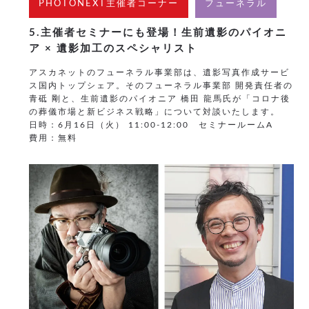
PHOTONEXT主催者コーナー
フューネラル
5.主催者セミナーにも登場！生前遺影のパイオニ
ア × 遺影加工のスペシャリスト
アスカネットのフューネラル事業部は、遺影写真作成サービ
ス国内トップシェア。そのフューネラル事業部 開発責任者の
青砥 剛と、生前遺影のパイオニア 橋田 龍馬氏が「コロナ後
の葬儀市場と新ビジネス戦略」について対談いたします。
日時：6月16日（火） 11:00-12:00 セミナールームA
費用：無料