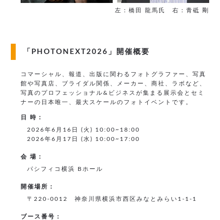
左：橋田 龍馬氏 右：青砥 剛
「PHOTONEXT2026」開催概要
コマーシャル、報道、出版に関わるフォトグラファー、写真
館や写真店、ブライダル関係、メーカー、商社、ラボなど、
写真のプロフェッショナル&ビジネスが集まる展示会とセミ
ナーの日本唯一、最大スケールのフォトイベントです。
日 時：
2026年6月16日 (火) 10:00~18:00
2026年6月17日 (水) 10:00~17:00
会 場：
パシフィコ横浜 Bホール
開催場所：
〒220-0012 神奈川県横浜市西区みなとみらい1-1-1
ブース番号：