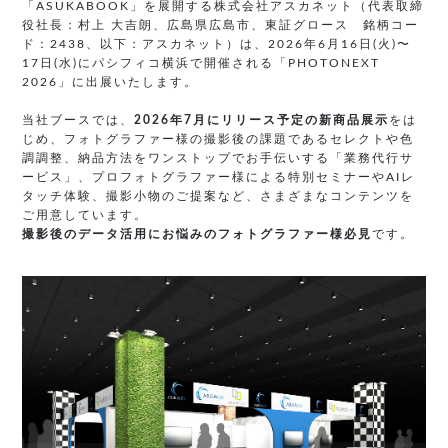
「ASUKABOOK」を展開する株式会社アスカネット（代表取締
役社長：村上 大吉朗、広島県広島市、東証グロース 銘柄コー
ド：2438、以下：アスカネット）は、2026年6月16日(火)〜
17日(水)にパシフィコ横浜で開催される「PHOTONEXT
2026」に出展いたします。
当社ブースでは、
2026年7月にリリース予定の新商品展示
をは
じめ、フォトグラファー様の撮影後の課題であるセレクトや色
調調整、納品方法をワンストップでお手伝いする「業務代行サ
ービス」、プロフォトグラファー様による特別セミナーやAIレ
タッチ体験、撮影小物のご提案など、さまざまなコンテンツを
ご用意しています。
撮影後のデータ活用にお悩みのフォトグラファー様必見
です。