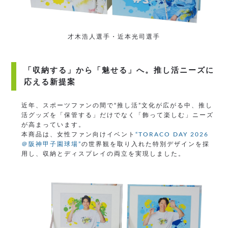
才木浩人選手・近本光司選手
「収納する」から「魅せる」へ。推し活ニーズに
応える新提案
近年、スポーツファンの間で“推し活”文化が広がる中、推し
活グッズを「保管する」だけでなく「飾って楽しむ」ニーズ
が高まっています。
本商品は、女性ファン向けイベント
“TORACO DAY 2026
＠阪神甲子園球場”
の世界観を取り入れた特別デザインを採
用し、収納とディスプレイの両立を実現しました。