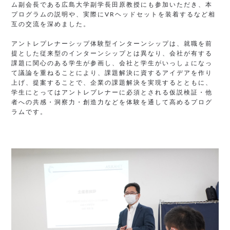
ム副会長である広島大学副学長田原教授にも参加いただき、本
プログラムの説明や、実際にVRヘッドセットを装着するなど相
互の交流を深めました。
アントレプレナーシップ体験型インターンシップは、就職を前
提とした従来型のインターンシップとは異なり、会社が有する
課題に関心のある学生が参画し、会社と学生がいっしょになっ
て議論を重ねることにより、課題解決に資するアイデアを作り
上げ、提案することで、企業の課題解決を実現するとともに、
学生にとってはアントレプレナーに必須とされる仮説検証・他
者への共感・洞察力・創造力などを体験を通して高めるプログ
ラムです。