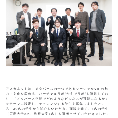
アスカネットは、メタバースの一つであるソーシャルVR の魅
力・文化を広める、バーチャルラボ“かえでラボ”を運営してお
り、「メタバース空間でどのようなビジネスが可能になるか」
をテーマに設定し、チャレンジする学生を募集しましたとこ
ろ、30名の学生から関心をいただき、面談を経て、3名の学生
（広島大学2名、島根大学1名）を選考させていただきました。