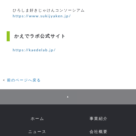
ひろしま好きじゃけんコンソーシアム
https://www.sukijyaken.jp/
かえでラボ公式サイト
https://kaedelab.jp/
前のページへ戻る
▲
ホーム
事業紹介
ニュース
会社概要