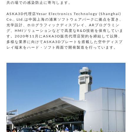
共の場での感染防止に寄与します。
ASKA3D代理店Yesar Electronics Technology (Shanghai)
Co., Ltd.は中国上海の浦東ソフトウェアパークに拠点を置き、
光学設計、ホログラフィックディスプレイ、ARプログラミン
グ、HMIソリューションなどで高度なR&D技術を保有していま
す。2020年11月にASKA3D販売代理店契約を締結して以降、
多様な業界に向けてASKA3Dプレートを搭載した空中ディスプ
レイ端末をハード・ソフト両面で開発製造を行っています。