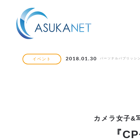
2018.01.30
パーソナルパブリッシ
イベント
カメラ女子&
『CP