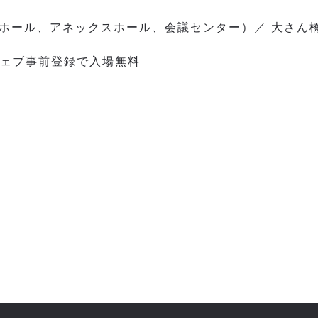
ホール、アネックスホール、会議センター）／ 大さん
※ウェブ事前登録で入場無料