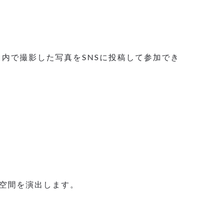
ス内で撮影した写真をSNSに投稿して参加でき
空間を演出します。