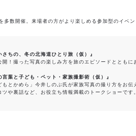
を多数開催。来場者の方がより楽しめる参加型のイベン
いさちの、冬の北海道ひとり旅（仮）』
公開！撮った写真の楽しみ方を旅のエピソードとともに
の言葉と子ども・ペット・家族撮影術（仮）』
どもとかめら」今井しのぶ氏が家族写真の撮り方をお伝
コツや裏話など、お役立ち情報満載のトークショーです