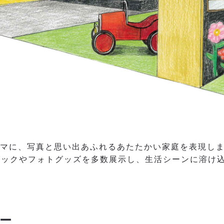
ーマに、写真と思い出あふれるあたたかい家庭を表現し
ブックやフォトグッズを多数展示し、生活シーンに溶け
ー