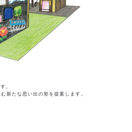
ます。
込む新たな思い出の形を提案します。