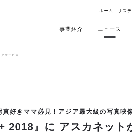
ホーム
サステ
事業紹介
ニュース
ングサービス
写真好きママ必見！アジア最大級の写真映
+ 2018』に アスカネッ