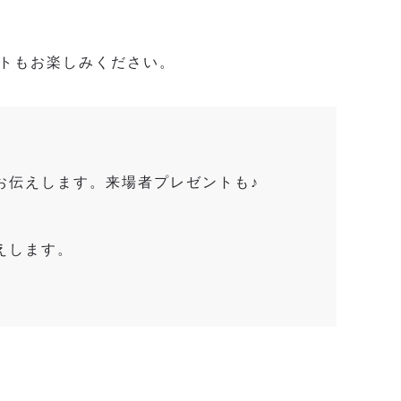
トもお楽しみください。
お伝えします。来場者プレゼントも♪
えします。
。