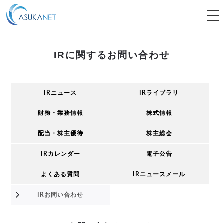
tog
nav
IRに関するお問い合わせ
IRニュース
IRライブラリ
財務・業務情報
株式情報
配当・株主優待
株主総会
IRカレンダー
電子公告
よくある質問
IRニュースメール
IRお問い合わせ